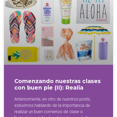
Comenzando nuestras clases
con buen pie (II): Realia
Anteriormente, en otro de nuestros posts,
estuvimos hablando de la importancia de
realizar un buen comienzo de clase o