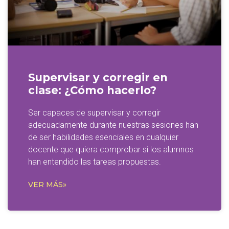
Supervisar y corregir en
clase: ¿Cómo hacerlo?
Ser capaces de supervisar y corregir
adecuadamente durante nuestras sesiones han
de ser habilidades esenciales en cualquier
docente que quiera comprobar si los alumnos
han entendido las tareas propuestas.
VER MÁS»