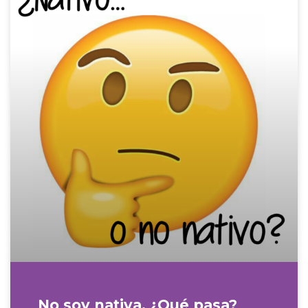
No soy nativa. ¿Qué pasa?