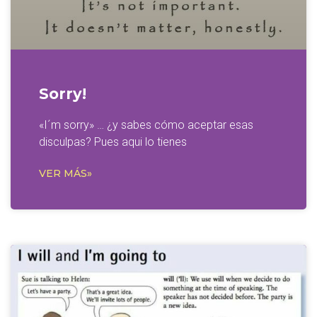
Sorry!
«I´m sorry» … ¿y sabes cómo aceptar esas
disculpas? Pues aqui lo tienes
VER MÁS»