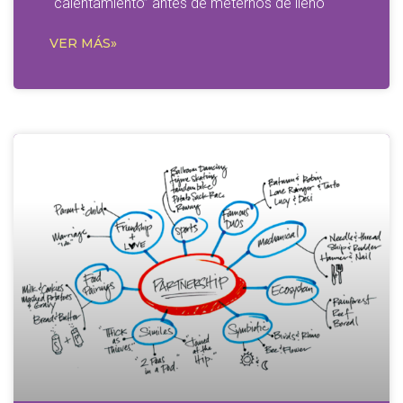
“calentamiento” antes de meternos de lleno
VER MÁS»