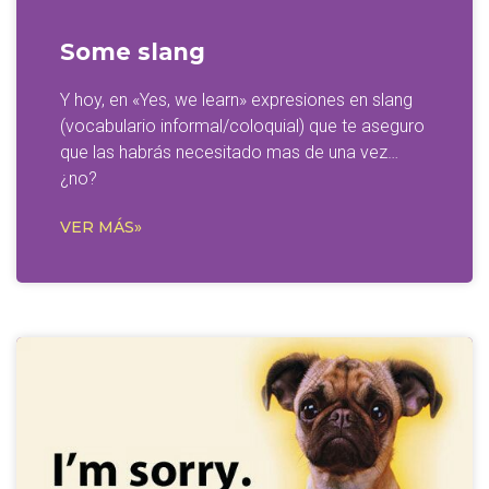
Some slang
Y hoy, en «Yes, we learn» expresiones en slang
(vocabulario informal/coloquial) que te aseguro
que las habrás necesitado mas de una vez…
¿no?
VER MÁS»