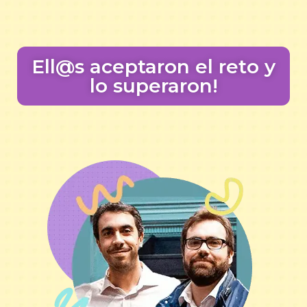
Ell@s aceptaron el reto y
lo superaron!