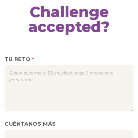
Challenge
accepted?
TU RETO
CUÉNTANOS MÁS