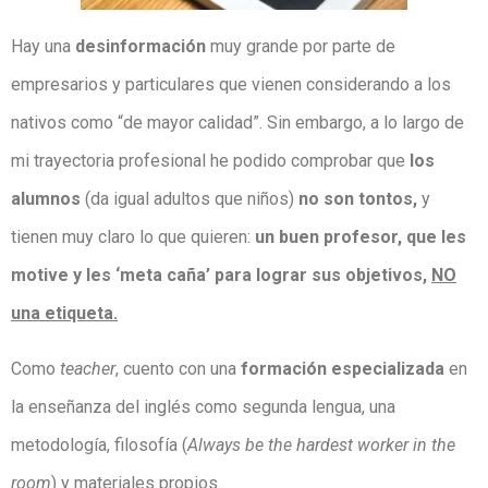
Hay una
desinformación
muy grande por parte de
empresarios y particulares que vienen considerando a los
nativos como “de mayor calidad”. Sin embargo, a lo largo de
mi trayectoria profesional he podido comprobar que
los
alumnos
(da igual adultos que niños)
no son tontos,
y
tienen muy claro lo que quieren:
un buen profesor, que les
motive y les ‘meta caña’ para lograr sus objetivos,
NO
una etiqueta.
Como
teacher
, cuento con una
formación especializada
en
la enseñanza del inglés como segunda lengua, una
metodología, filosofía (
Always be the hardest worker in the
room
) y materiales propios.