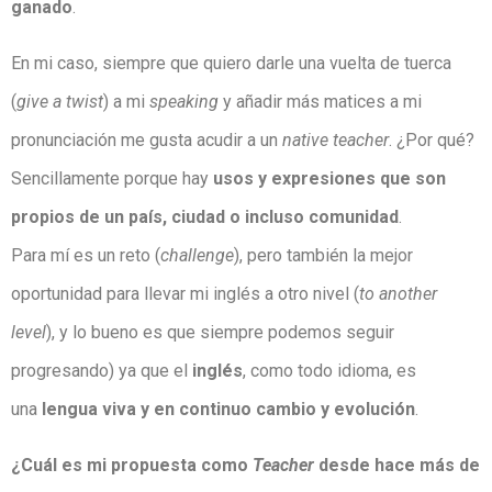
ganado
.
En mi caso, siempre que quiero darle una vuelta de tuerca
(
give a twist
) a mi
speaking
y añadir más matices a mi
pronunciación me gusta acudir a un
native teacher
. ¿Por qué?
Sencillamente porque hay
usos y expresiones que son
propios de un país, ciudad o incluso comunidad
.
Para mí es un reto (
challenge
), pero también la mejor
oportunidad para llevar mi inglés a otro nivel (
to another
level
), y lo bueno es que siempre podemos seguir
progresando) ya que el
inglés
, como todo idioma, es
una
lengua viva y en continuo cambio y evolución
.
¿Cuál es mi propuesta como
Teacher
desde hace más de