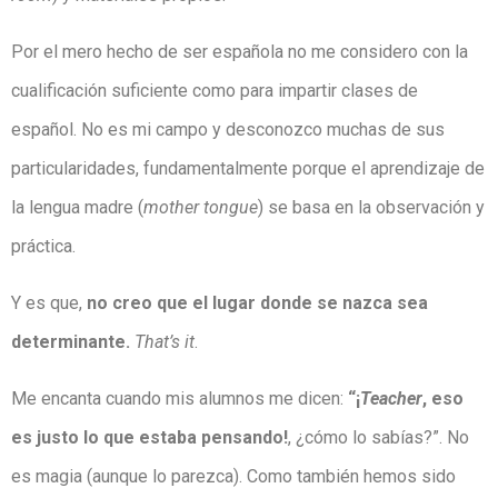
Por el mero hecho de ser española no me considero con la
cualificación suficiente como para impartir clases de
español. No es mi campo y desconozco muchas de sus
particularidades, fundamentalmente porque el aprendizaje de
la lengua madre (
mother tongue
) se basa en la observación y
práctica.
Y es que,
no creo que el lugar donde se nazca sea
determinante.
That’s it
.
Me encanta cuando mis alumnos me dicen:
“¡
Teacher
, eso
es justo lo que estaba pensando!
, ¿cómo lo sabías?”. No
es magia (aunque lo parezca). Como también hemos sido