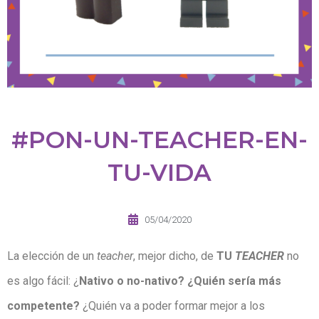
#PON-UN-TEACHER-EN-
TU-VIDA
05/04/2020
La elección de un
teacher
, mejor dicho, de
TU
TEACHER
no
es algo fácil: ¿
Nativo o no-nativo? ¿Quién sería más
competente?
¿Quién va a poder formar mejor a los