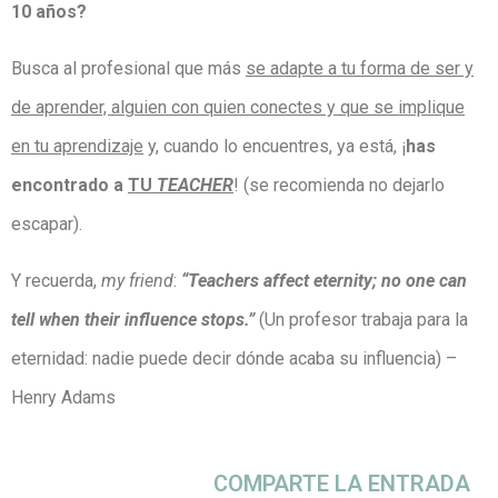
10 años?
Busca al profesional que más
se adapte a tu forma de ser y
de aprender, alguien con quien conectes y que se implique
en tu aprendizaje
y, cuando lo encuentres, ya está, ¡
has
encontrado a
TU
TEACHER
! (se recomienda no dejarlo
escapar).
Y recuerda,
my friend
:
“Teachers affect eternity; no one can
tell when their influence stops.”
(Un profesor trabaja para la
eternidad: nadie puede decir dónde acaba su influencia) –
Henry Adams
COMPARTE LA ENTRADA