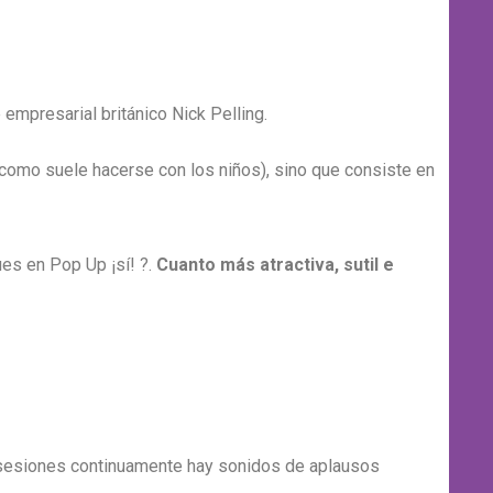
empresarial británico Nick Pelling.
 (como suele hacerse con los niños), sino que consiste en
ues en Pop Up ¡sí! ?.
Cuanto más atractiva, sutil e
sesiones continuamente hay sonidos de aplausos