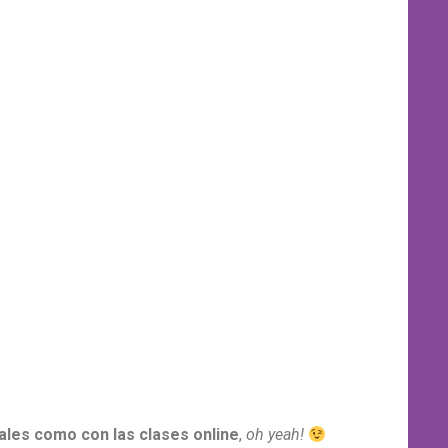
les como con las clases online
,
oh yeah!