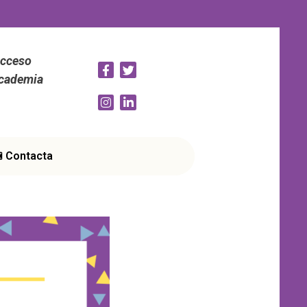
cceso
cademia
Contacta