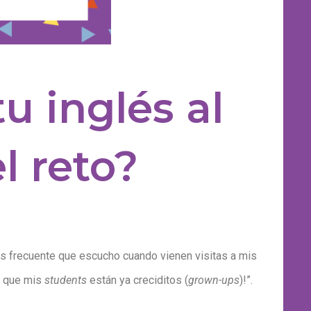
u inglés al
l reto?
más frecuente que escucho cuando vienen visitas a mis
so que mis
students
están ya creciditos (
grown-ups
)!”.