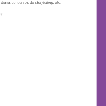
 diaria, concursos de
storytelling
, etc.
!?