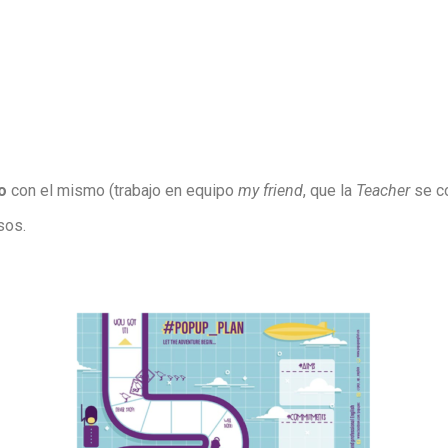
o
con el mismo (trabajo en equipo
my friend
, que la
Teacher
se c
sos.