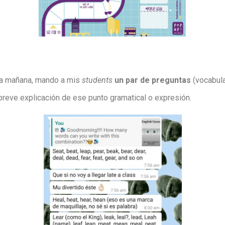
 la mañana, mando a mis
students
un par de preguntas
(vocabula
na breve explicación de ese punto gramatical o expresión.