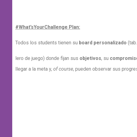
#What’sYourChallenge Plan:
Todos los students tienen su
board personalizado
(tab.
lero de juego) donde fijan sus
objetivos
, su
compromis
llegar a la meta y,
of course
, pueden observar sus progre