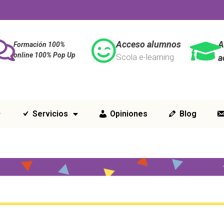
Acceso alumnos
A
Formación 100%
online 100% Pop Up
Scola e-learning
a
Servicios
Opiniones
Blog