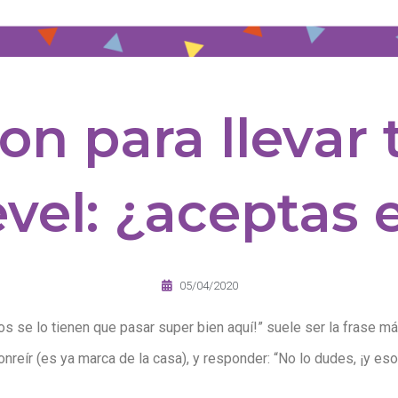
on para llevar t
evel: ¿aceptas e
05/04/2020
nos se lo tienen que pasar super bien aquí!” suele ser la frase 
sonreír (es ya marca de la casa), y responder: “No lo dudes, ¡y e