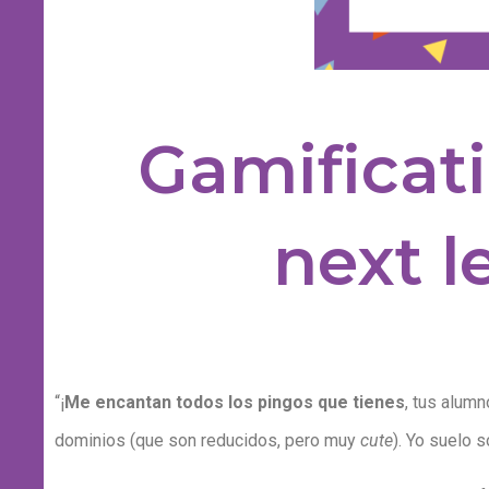
Gamificati
next l
“¡
Me encantan todos los pingos que tienes
, tus alum
dominios (que son reducidos, pero muy
cute
). Yo suelo 