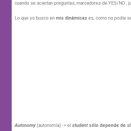
cuando se aciertan preguntas, marcadores de YES/NO , jue
Lo que yo busco en
mis dinámicas
es, como no podía se
Autonomy
(autonomía) -> el
student
sólo depende de s