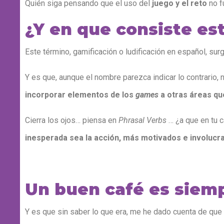
Quién siga pensando que el uso del
juego y el reto
no f
¿Y en que consiste es
Este término, gamificación o ludificación en español, su
Y es que, aunque el nombre parezca indicar lo contrario,
incorporar elementos de los
games
a otras áreas qu
Cierra los ojos… piensa en
Phrasal Verbs
… ¿a que en tu c
inesperada sea la acción, más motivados e involucr
Un buen café es siemp
Y es que sin saber lo que era, me he dado cuenta de que