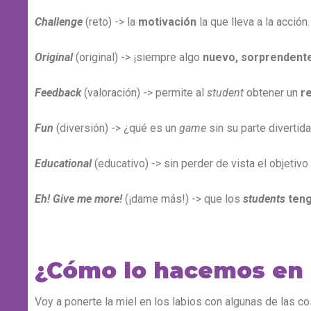
Challenge
(reto) -> la
motivación
la que lleva a la acción.
Original
(original) -> ¡siempre algo
nuevo, sorprendente
Feedback
(valoración) -> permite al
student
obtener un
r
Fun
(diversión) -> ¿qué es un
game
sin su parte divertid
Educational
(educativo) -> sin perder de vista el objetivo 
Eh! Give me more!
(¡dame más!) -> que los
students
teng
¿Cómo lo hacemos en
Voy a ponerte la miel en los labios con algunas de las 