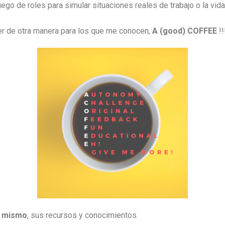
go de roles para simular situaciones reales de trabajo o la vida
r de otra manera para los que me conocen,
A (good) COFFEE
!!
í mismo
, sus recursos y conocimientos.